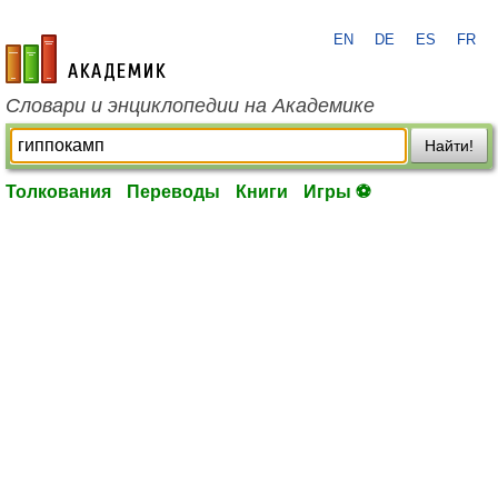
EN
DE
ES
FR
academic.ru
Словари и энциклопедии на Академике
Найти!
Толкования
Переводы
Книги
Игры ⚽