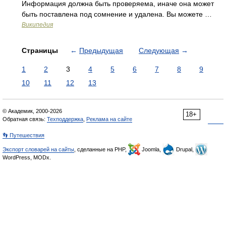
Информация должна быть проверяема, иначе она может
быть поставлена под сомнение и удалена. Вы можете …
Википедия
Страницы
←
Предыдущая
Следующая
→
1
2
3
4
5
6
7
8
9
10
11
12
13
© Академик, 2000-2026
18+
Обратная связь:
Техподдержка
,
Реклама на сайте
👣 Путешествия
Экспорт словарей на сайты
, сделанные на PHP,
Joomla,
Drupal,
WordPress, MODx.